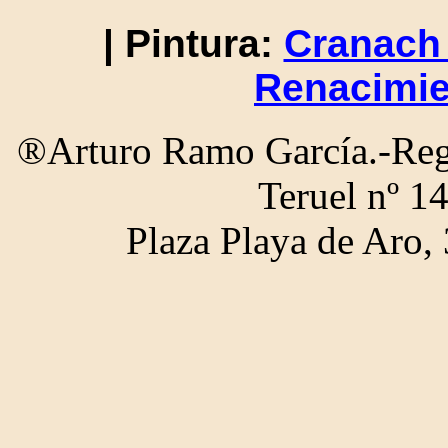
| Pintura:
Cranach 
Renacimie
®Arturo Ramo García.-Regi
Teruel nº 1
Plaza Playa de Aro