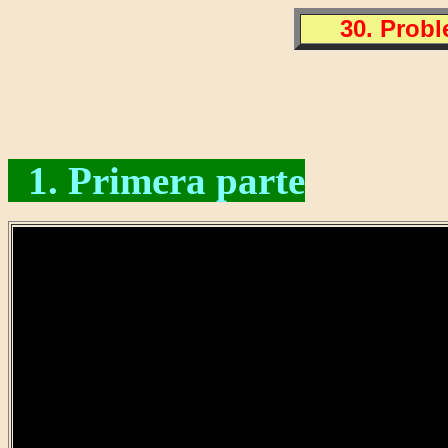
30. Probl
1. Primera parte