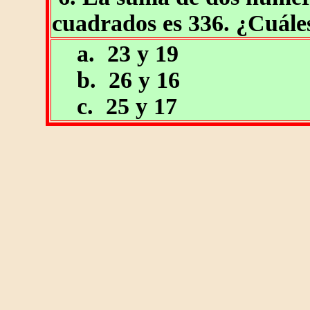
cuadrados es 336. ¿Cuále
a. 23 y 19
b. 26 y 16
c. 25 y 17