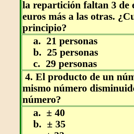
la repartición faltan 3 de 
euros más a las otras. ¿C
principio?
a. 21 personas
b. 25 personas
c. 29 personas
4. El producto de un núm
mismo número disminuido 
número?
a. ± 40
b. ± 35