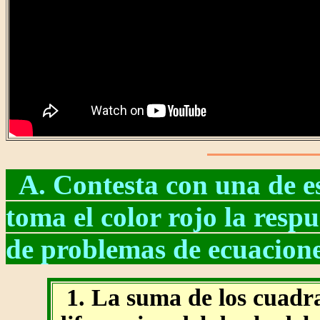
A. Contesta con una de est
toma el color rojo la respu
de problemas de ecuacion
1. La suma de los cuadr