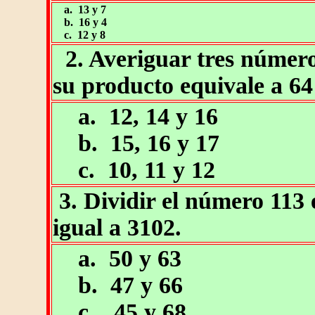
a. 13 y 7
b. 16 y 4
c. 12 y 8
2. Averiguar tres número
su producto equivale a 64
a. 12, 14 y 16
b. 15, 16 y 17
c. 10, 11 y 12
3. Dividir el número 113 
igual a 3102.
a. 50 y 63
b. 47 y 66
c. 45 y 68