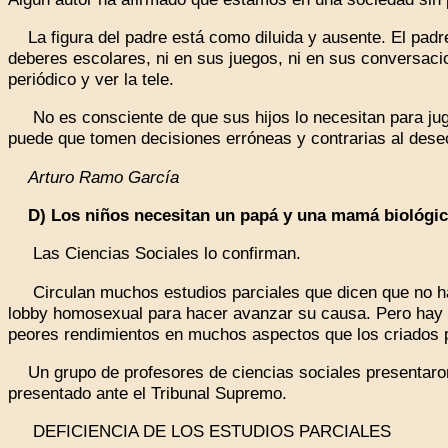
La figura del padre está como diluida y ausente. El padre
deberes escolares, ni en sus juegos, ni en sus conversaci
periódico y ver la tele.
No es consciente de que sus hijos lo necesitan para juga
puede que tomen decisiones erróneas y contrarias al dese
Arturo Ramo García
D) Los niños necesitan un papá y una mamá biológi
Las Ciencias Sociales lo confirman.
Circulan muchos estudios parciales que dicen que no hay 
lobby homosexual para hacer avanzar su causa. Pero hay 
peores rendimientos en muchos aspectos que los criados p
Un grupo de profesores de ciencias sociales presentaron 
presentado ante el Tribunal Supremo.
DEFICIENCIA DE LOS ESTUDIOS PARCIALES