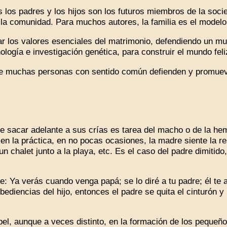
 los padres y los hijos son los futuros miembros de la soci
 la comunidad. Para muchos autores, la familia es el modelo
los valores esenciales del matrimonio, defendiendo un mun
ología e investigación genética, para construir el mundo fel
uchas personas con sentido común defienden y promueven 
sacar adelante a sus crías es tarea del macho o de la hem
 en la práctica, en no pocas ocasiones, la madre siente la r
un chalet junto a la playa, etc. Es el caso del padre dimitid
Ya verás cuando venga papá; se lo diré a tu padre; él te a
ediencias del hijo, entonces el padre se quita el cinturón y
el, aunque a veces distinto, en la formación de los pequeñ