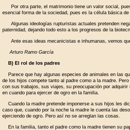
Por otra parte, el matrimonio tiene un valor social, pues
esencial forma de la sociedad, pues es la célula básica de
Algunas ideologías rupturistas actuales pretenden negar 
paternidad, dejando todo esto a los progresos de la biotecn
Ante esas ideas mecanicistas e inhumanas, vemos que m
Arturo Ramo García
B) El rol de los padres
Parece que hay algunas especies de animales en las que 
de los hijos compete tanto al padre como a la madre. Pero
con sus trabajos, sus viajes, su preocupación por adquirir 
en cuando para ejercer de ogro en la familia.
Cuando la madre pretende imponerse a sus hijos les dice: 
caso que, cuando por la noche la madre le cuenta las desob
ejerciendo de ogro. Pero así no se arreglan las cosas.
En la familia, tanto el padre como la madre tienen su pap