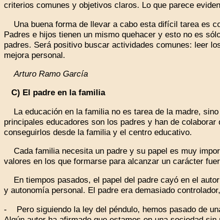
criterios comunes y objetivos claros. Lo que parece evide
Una buena forma de llevar a cabo esta difícil tarea es cola
Padres e hijos tienen un mismo quehacer y esto no es sólo d
padres. Será positivo buscar actividades comunes: leer los 
mejora personal.
Arturo Ramo García
C) El padre en la familia
La educación en la familia no es tarea de la madre, sino
principales educadores son los padres y han de colaborar d
conseguirlos desde la familia y el centro educativo.
Cada familia necesita un padre y su papel es muy importa
valores en los que formarse para alcanzar un carácter fuer
En tiempos pasados, el papel del padre cayó en el autorit
y autonomía personal. El padre era demasiado controlador, 
- Pero siguiendo la ley del péndulo, hemos pasado de una e
Algún autor ha afirmado que estamos en una sociedad sin 