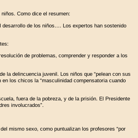
 niños. Como dice el resumen:
 desarrollo de los niños…. Los expertos han sostenido
tes:
 resolución de problemas, comprender y responder a los
de la delincuencia juvenil. Los niños que “pelean con sus
n en los chicos la “masculinidad compensatoria cuando
ela, fuera de la pobreza, y de la prisión. El Presidente
res involucrados”.
 del mismo sexo, como puntualizan los profesores “por