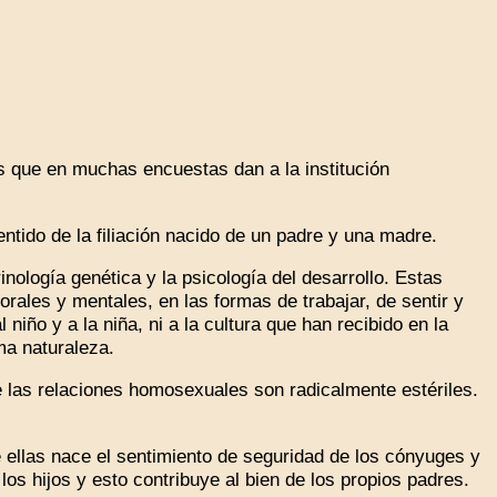
que en muchas encuestas dan a la institución
tido de la filiación nacido de un padre y una madre.
ología genética y la psicología del desarrollo. Estas
rales y mentales, en las formas de trabajar, de sentir y
niño y a la niña, ni a la cultura que han recibido en la
ma naturaleza.
las relaciones homosexuales son radicalmente estériles.
 ellas nace el sentimiento de seguridad de los cónyuges y
os hijos y esto contribuye al bien de los propios padres.