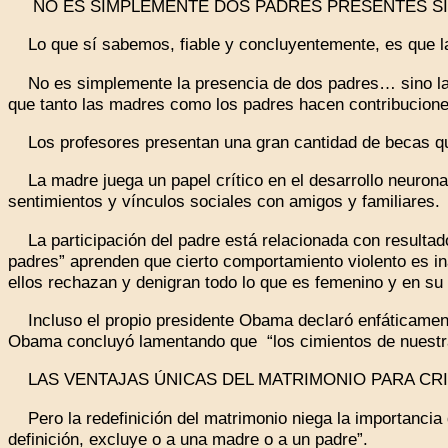
NO ES SIMPLEMENTE DOS PADRES PRESENTES SI
Lo que sí sabemos, fiable y concluyentemente, es que la
No es simplemente la presencia de dos padres… sino la p
que tanto las madres como los padres hacen contribuciones
Los profesores presentan una gran cantidad de becas que
La madre juega un papel crítico en el desarrollo neuronal
sentimientos y vínculos sociales con amigos y familiares.
La participación del padre está relacionada con resultados
padres” aprenden que cierto comportamiento violento es in
ellos rechazan y denigran todo lo que es femenino y en su
Incluso el propio presidente Obama declaró enfáticamente 
Obama concluyó lamentando que “los cimientos de nuestra
LAS VENTAJAS ÚNICAS DEL MATRIMONIO PARA CRIA
Pero la redefinición del matrimonio niega la importancia 
definición, excluye o a una madre o a un padre”.