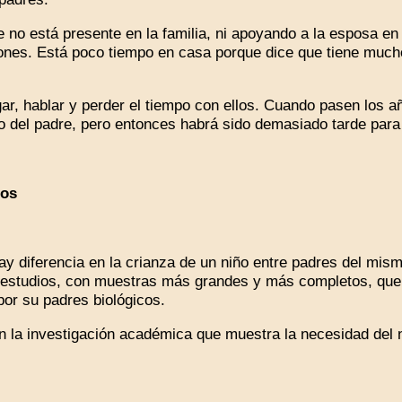
 no está presente en la familia, ni apoyando a la esposa en 
ones. Está poco tiempo en casa porque dice que tiene mucho 
r, hablar y perder el tiempo con ellos. Cuando pasen los a
o del padre, pero entonces habrá sido demasiado tarde para
cos
diferencia en la crianza de un niño entre padres del mismo
estudios, con muestras más grandes y más completos, que 
or su padres biológicos.
la investigación académica que muestra la necesidad del n