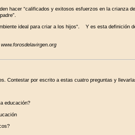
 hacer “calificados y exitosos esfuerzos en la crianza de 
padre”.
ente ideal para criar a los hijos“. Y es esta definición d
: www.forosdelavirgen.org
s. Contestar por escrito a estas cuatro preguntas y llevarlas
la educación?
ducación
icos?