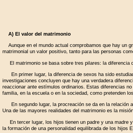
A) El valor del matrimonio
Aunque en el mundo actual comprobamos que hay un gran 
matrimonial un valor positivo, tanto para las personas com
El matrimonio se basa sobre tres pilares: la diferencia de
En primer lugar, la diferencia de sexos ha sido estudiada
investigaciones concluyen que hay una verdadera diferencia
reaccionar ante estímulos ordinarios. Estas diferencias no s
familia, en la escuela o en la sociedad, como pretenden lo
En segundo lugar, la procreación se da en la relación am
Una de las mayores realidades del matrimonio es la misión 
En tercer lugar, los hijos tienen un padre y una madre y
la formación de una personalidad equilibrada de los hijos E