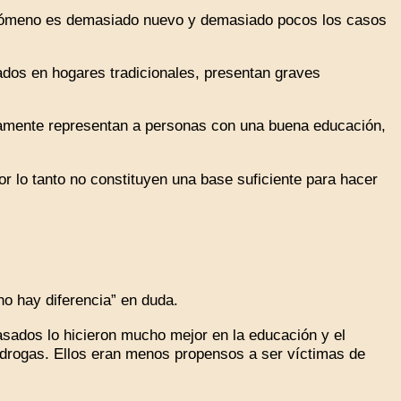
enómeno es demasiado nuevo y demasiado pocos los casos
dos en hogares tradicionales, presentan graves
camente representan a personas con una buena educación,
 lo tanto no constituyen una base suficiente para hacer
o hay diferencia” en duda.
asados lo hicieron mucho mejor en la educación y el
 drogas. Ellos eran menos propensos a ser víctimas de