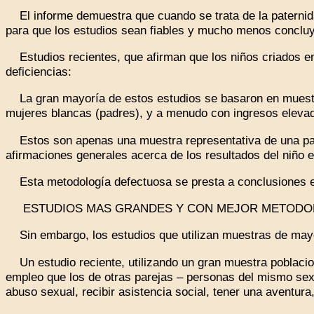
El informe demuestra que cuando se trata de la paterni
para que los estudios sean fiables y mucho menos conclu
Estudios recientes, que afirman que los niños criados en
deficiencias:
La gran mayoría de estos estudios se basaron en muestra
mujeres blancas (padres), y a menudo con ingresos eleva
Estos son apenas una muestra representativa de una parte 
afirmaciones generales acerca de los resultados del niño 
Esta metodología defectuosa se presta a conclusiones er
ESTUDIOS MAS GRANDES Y CON MEJOR METODOL
Sin embargo, los estudios que utilizan muestras de mayo
Un estudio reciente, utilizando un gran muestra poblacion
empleo que los de otras parejas – personas del mismo sex
abuso sexual, recibir asistencia social, tener una aventura,