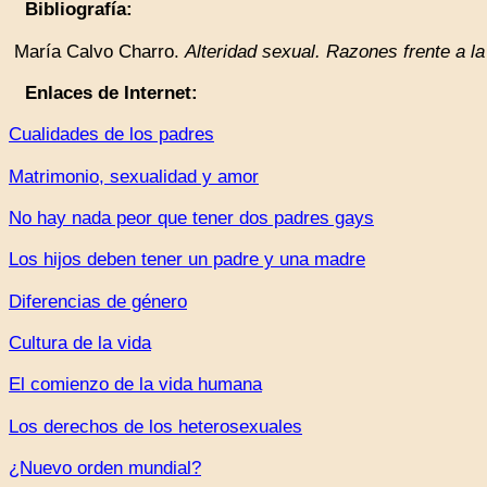
Bibliografía:
María Calvo Charro.
Alteridad sexual. Razones frente a la
Enlaces de Internet:
Cualidades de los padres
Matrimonio, sexualidad y amor
No hay nada peor que tener dos padres gays
Los hijos deben tener un padre y una madre
Diferencias de género
Cultura de la vida
El comienzo de la vida humana
Los derechos de los heterosexuales
¿Nuevo orden mundial?