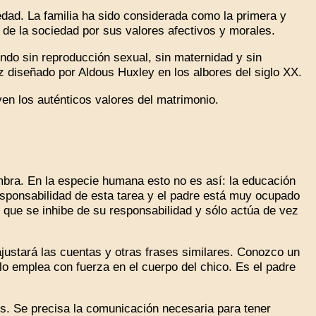
edad. La familia ha sido considerada como la primera y
 de la sociedad por sus valores afectivos y morales.
do sin reproducción sexual, sin maternidad y sin
iz diseñado por Aldous Huxley en los albores del siglo XX.
los auténticos valores del matrimonio.
bra. En la especie humana esto no es así: la educación
esponsabilidad de esta tarea y el padre está muy ocupado
o, que se inhibe de su responsabilidad y sólo actúa de vez
justará las cuentas y otras frases similares. Conozco un
 lo emplea con fuerza en el cuerpo del chico. Es el padre
os. Se precisa la comunicación necesaria para tener