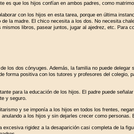
nte es que los hijos confían en ambos padres, como matrimo
borar con los hijos en esta tarea, porque en última instancia
e la madre. El chico necesita a los dos. No necesita chalets
mismos libros, pasear juntos, jugar al ajedrez, etc. Para co
 de los dos cónyuges. Además, la familia no puede delegar s
e forma positiva con los tutores y profesores del colegio, p
nte para la educación de los hijos. El padre puede señalar
te y seguro.
arismo y se imponía a los hijos en todos los frentes, negan
anulando a los hijos y sin dejarles crecer como personas. Es
xcesiva rigidez a la desaparición casi completa de la figura
padres.