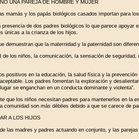
NO UNA PAREJA DE HOMBRE Y MUJER
s mamás y los papás biológicos casados importan para los
resencia de dos padres biológicos lo que parece apoyar el
 únicas a la crianza de los hijos.
 demuestran que la maternidad y la paternidad son diferen
 de los niños, la comunicación, la sensación de seguridad,
 positivos en la educación, la salud física y la prevención 
aceptable. Los padres fomentan la exploración y desalienta
 lugar se enganchan en un conducta dominante y violenta”.
que los niños necesitan padres para mantenerlos en la escu
 comunidad son más débiles debido a que se carece de pad
R A LOS HIJOS
de las madres y padres actuando en conjunto, y las parejas