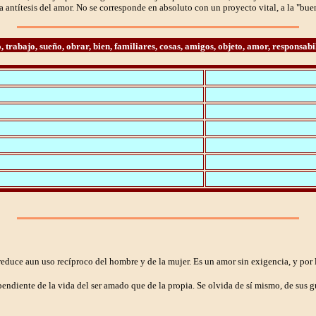
la antítesis del amor. No se corresponde en absoluto con un proyecto vital, a la "bue
, trabajo, sueño, obrar, bien, familiares, cosas, amigos, objeto, amor, responsabi
duce aun uso recíproco del hombre y de la mujer. Es un amor sin exigencia, y por lo
diente de la vida del ser amado que de la propia. Se olvida de sí mismo, de sus gust