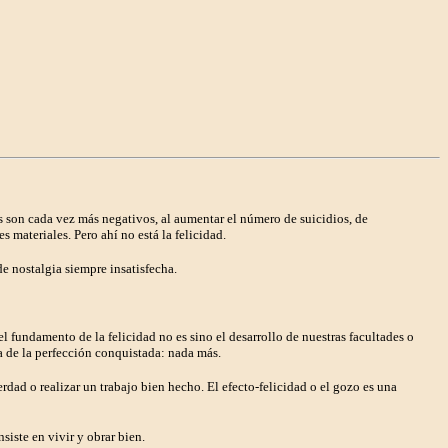
s son cada vez más negativos, al aumentar el número de suicidios, de
 materiales. Pero ahí no está la felicidad.
e nostalgia siempre insatisfecha.
fundamento de la felicidad no es sino el desarrollo de nuestras facultades o
va de la perfección conquistada: nada más.
ad o realizar un trabajo bien hecho. El efecto-felicidad o el gozo es una
nsiste en vivir y obrar bien.