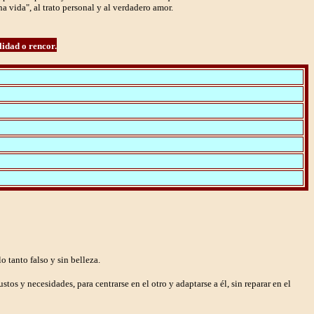
na vida", al trato personal y al verdadero amor.
lidad o rencor.
 tanto falso y sin belleza.
os y necesidades, para centrarse en el otro y adaptarse a él, sin reparar en el