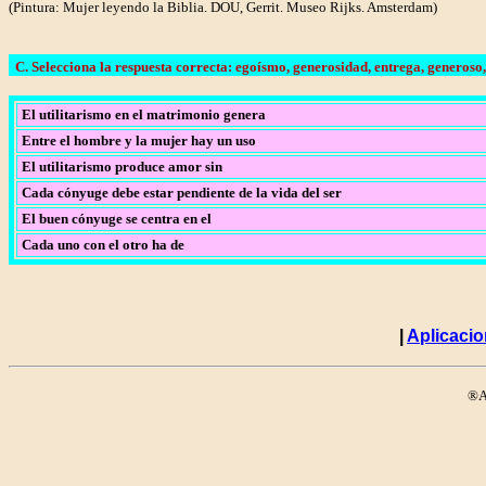
(Pintura: Mujer leyendo la Biblia. DOU, Gerrit. Museo Rijks. Amsterdam)
C. Selecciona la respuesta correcta: egoísmo, generosidad, entrega, generoso, 
El utilitarismo en el matrimonio genera
Entre el hombre y la mujer hay un uso
El utilitarismo produce amor sin
Cada cónyuge debe estar pendiente de la vida del ser
El buen cónyuge se centra en el
Cada uno con el otro ha de
|
Aplicacio
®Ar