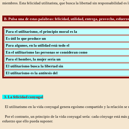
miembros. Esta felicidad utilitarista, que busca la libertad sin responsabilidad es 
B. Pulsa una de estas palabras: felicidad, utilidad, entrega, provecho, esfuerzo
Para el utilitarismo, el principio moral es la
Es útil lo que produce un
Para algunos, en la utilidad está todo el
En el utilitarismo las personas se consideran como
Para el hombre, la mujer sería un
El utilitarismo busca la libertad sin
El utilitarismo es la antítesis del
3. La felicidad conyugal
El utilitarismo en la vida conyugal genera egoísmo compartido y la relación se re
Por el contrario, un principio de la vida conyugal sería: cada cónyuge está más pen
esfuerzo que ello pueda suponer.