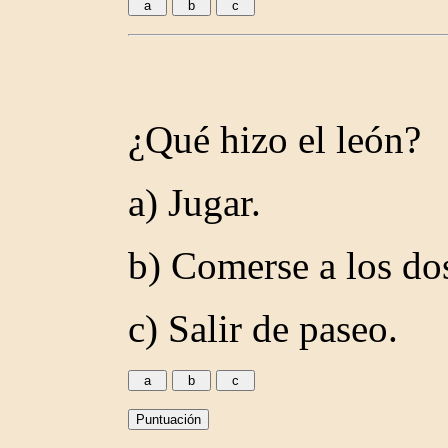
¿Qué hizo el león?
a) Jugar.
b) Comerse a los do
c) Salir de paseo.