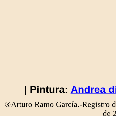
| Pintura:
Andrea d
®Arturo Ramo García.-Registro de
de 