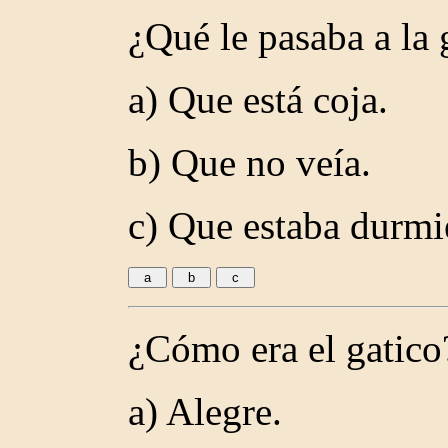
¿Qué le pasaba a la 
a) Que está coja.
b) Que no veía.
c) Que estaba durmi
¿Cómo era el gatico
a) Alegre.