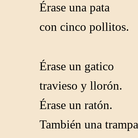
Érase una pata
con cinco pollitos.
Érase un gatico
travieso y llorón.
Érase un ratón.
También una trampa