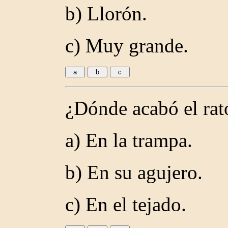
b) Llorón.
c) Muy grande.
¿Dónde acabó el rat
a) En la trampa.
b) En su agujero.
c) En el tejado.