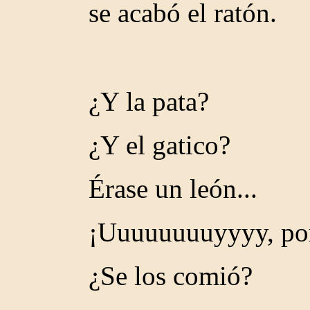
se acabó el ratón.
¿Y la pata?
¿Y el gatico?
Érase un león...
¡Uuuuuuuuyyyy, por
¿Se los comió?