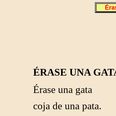
Éra
ÉRASE UNA GAT
Érase una gata
coja de una pata.