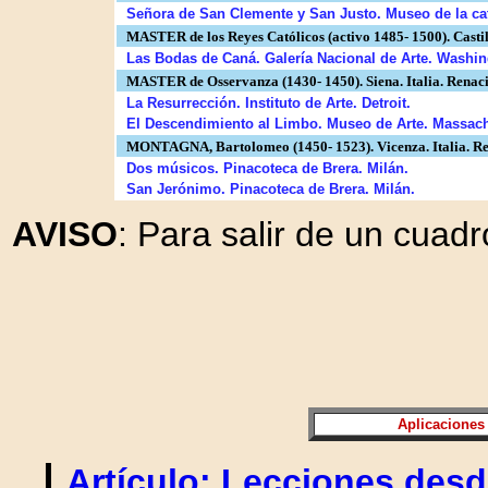
Señora de San Clemente y San Justo. Museo de la cate
MASTER de los Reyes Católicos (activo 1485- 1500). Castill
Las Bodas de Caná. Galería Nacional de Arte. Washin
MASTER de Osservanza (1430- 1450). Siena. Italia. Renaci
La Resurrección. Instituto de Arte. Detroit.
El Descendimiento al Limbo. Museo de Arte. Massach
MONTAGNA, Bartolomeo (1450- 1523). Vicenza. Italia. Ren
Dos músicos. Pinacoteca de Brera. Milán.
San Jerónimo. Pinacoteca de Brera. Milán.
AVISO
: Para salir de un cuadr
Aplicaciones
|
Artículo: Lecciones desd