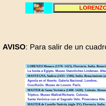
LORENZO,
AVISO
: Para salir de un cuadr
LORENZO Monaco (1370- 1425). Florencia. Italia. Renacim
La huida a Egipto. Museo Stannliches Lindenan. Alte
MANTEGNA, Andrea (1431- 1506). Italia. Renacimiento (a
Agonía en el Huerto. Galería Nacional. Londres.
Crucifixión. Museo de Louvre. París.
MASTER de Santa Verónica (1400- 1420). Colonia. Alemani
Tríptico. Museo Wallraf-Richartz. Colonia.
Santa Verónica con el Sagrado Velo. Pinacoteca Alte.
MASTER de Castello Nativity (siglo XV). Florencia. Italia.