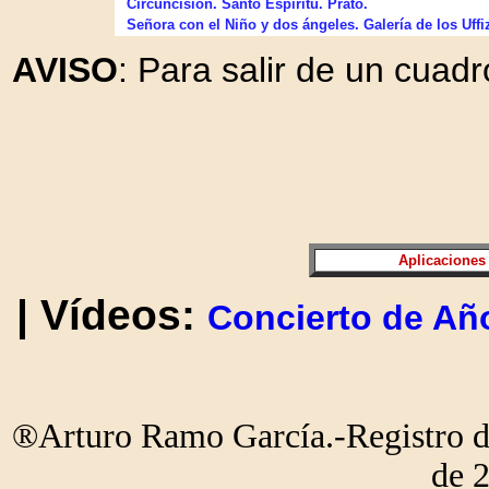
Circuncisión. Santo Espíritu. Prato.
Señora con el Niño y dos ángeles. Galería de los Uffizi,
AVISO
: Para salir de un cuadr
Aplicaciones
| Vídeos:
Concierto de Añ
®Arturo Ramo García.-Registro de
de 