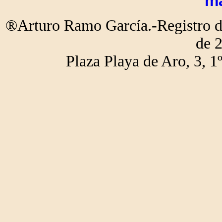
m
®Arturo Ramo García.-Registro de
de 
Plaza Playa de Aro, 3,