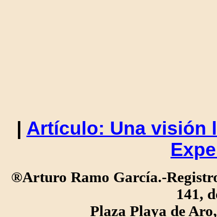
|
Artículo: Una visión 
Expe
®Arturo Ramo García.-Registro 
141, d
Plaza Playa de Ar