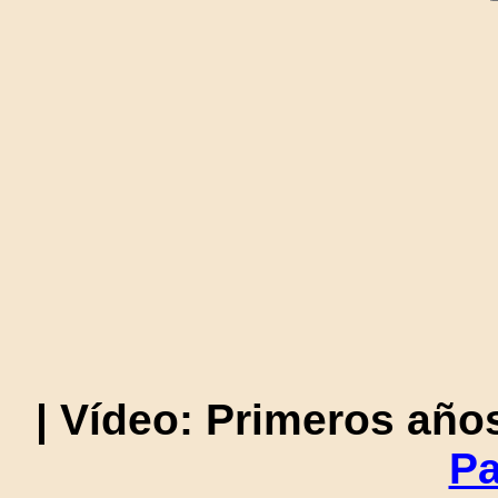
| Vídeo: Primeros año
Pa