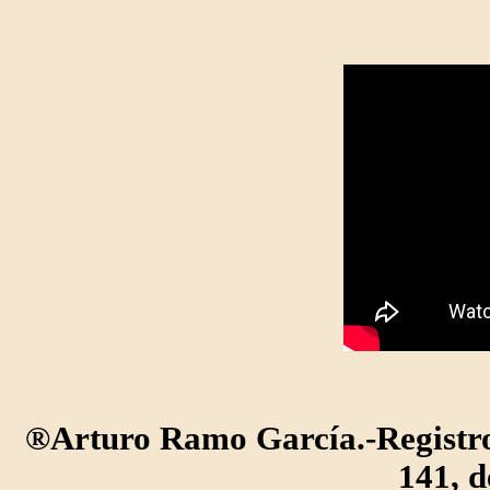
®Arturo Ramo García.-Registro 
141, d