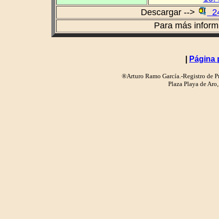
Descargar -->
24
Para más infor
|
Página 
®Arturo Ramo García.-Registro de Pr
Plaza Playa de Ar