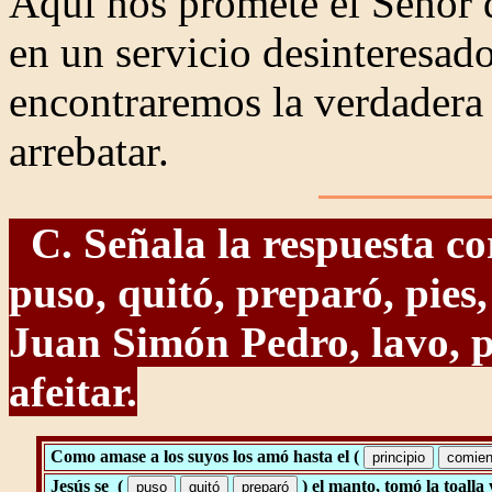
Aquí nos promete el Señor q
en un servicio desinteresado
encontraremos la verdadera 
arrebatar.
C. Señala la respuesta cor
puso, quitó, preparó, pies
Juan Simón Pedro, lavo, pe
afeitar.
Como amase a los suyos los amó hasta el (
Jesús se (
) el manto, tomó la toalla 