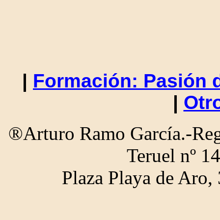
|
Formación: Pasión d
|
Otr
®Arturo Ramo García.-Regi
Teruel nº 1
Plaza Playa de Aro