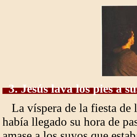
3. Jesús lava los pies a su
La víspera de la fiesta de 
había llegado su hora de pa
amase a los suyos que estab