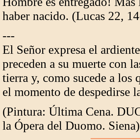
Hombre es entregado! Más l
haber nacido.
(Lucas 22, 14
---
El Señor expresa el ardiente
preceden a su muerte con la
tierra y, como sucede a los 
el momento de despedirse la
(Pintura: Última Cena. DU
la Ópera del Duomo. Siena)