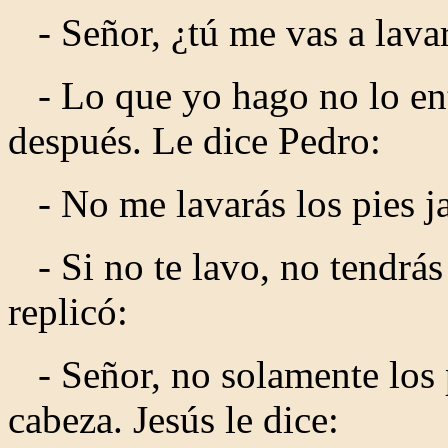
- Señor, ¿tú me vas a lavar
- Lo que yo hago no lo ent
después. Le dice Pedro:
- No me lavarás los pies j
- Si no te lavo, no tendrá
replicó:
- Señor, no solamente los p
cabeza. Jesús le dice: