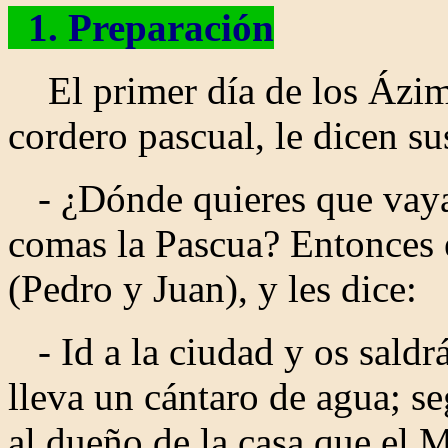
1. Preparación
El primer día de los Ázimo
cordero pascual, le dicen su
-
¿Dónde quieres que vay
comas la Pascua? Entonces e
(Pedro y Juan), y les dice:
- Id a la ciudad y os saldr
lleva un cántaro de agua; se
al dueño de la casa que el 