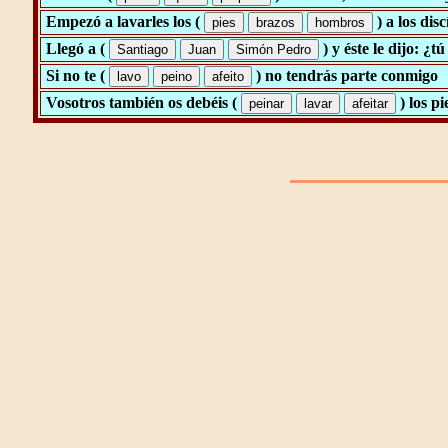
Empezó a lavarles los (
) a los dis
Llegó a (
) y éste le dijo: ¿t
Si no te (
) no tendrás parte conmigo
Vosotros también os debéis (
) los p