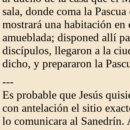
sala, donde coma la Pascua 
mostrará una habitación en e
amueblada; disponed allí pa
discípulos, llegaron a la ci
dicho, y prepararon la Pasc
---
Es probable que Jesús quisi
con antelación el sitio exac
lo comunicara al Sanedrín. 