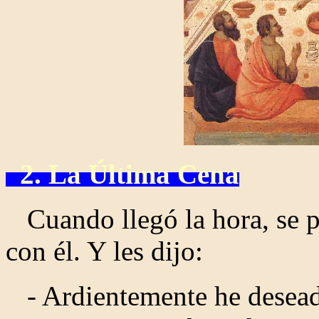
2. La Última Cena
Cuando llegó la hora, se p
con él. Y les dijo:
- Ardientemente he desead