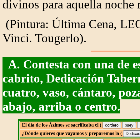
divinos para aquella noche
(Pintura: Última Cena, 
Vinci. Tougerlo).
A. Contesta con una de es
cabrito, Dedicación Tabern
cuatro, vaso, cántaro, poz
abajo, arriba o centro.
El día de los Ázimos se sacrificaba el (
¿Dónde quieres que vayamos y preparemos la (