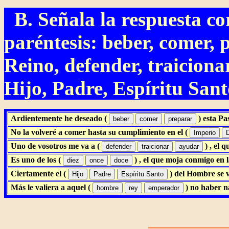
B. Señala la respuesta cor
paréntesis: beber, comer,
Reino, defender, traicionar
Hijo, Padre, Espíritu San
Ardientemente he deseado (
) esta P
No la volveré a comer hasta su cumplimiento en el (
Uno de vosotros me va a (
) , el
Es uno de los (
) , el que moja conmigo en 
Ciertamente el (
) del Hombre se 
Más le valiera a aquel (
) no haber n