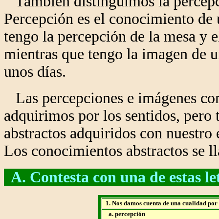
También distinguimos la percepci
Percepción es el conocimiento de 
tengo la percepción de la mesa y e
mientras que tengo la imagen de u
unos días.
Las percepciones e imágenes con
adquirimos por los sentidos, per
abstractos adquiridos con nuestro
Los conocimientos abstractos se l
A. Contesta con una de estas letr
1. Nos damos cuenta de una cualidad por 
a. percepción