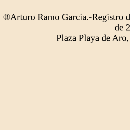
®Arturo Ramo García.-Registro de
de 
Plaza Playa de Ar