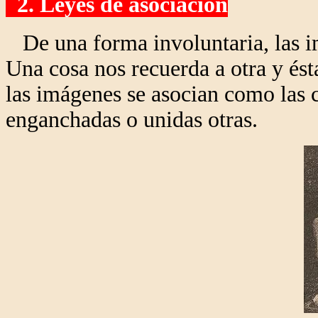
2. Leyes de asociación
De una forma involuntaria, las i
Una cosa nos recuerda a otra y ést
las imágenes se asocian como las c
enganchadas o unidas otras.