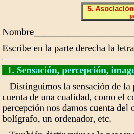
5. Asociació
p
Nombre_____________________
Escribe en la parte derecha la letra
1. Sensación, percepción, image
Distinguimos la sensación de la 
cuenta de una cualidad, como el colo
percepción nos damos cuenta del 
bolígrafo, un ordenador, etc.