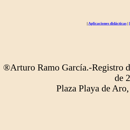
|
Aplicaciones didácticas
|
®Arturo Ramo García.-Registro de
de 
Plaza Playa de Ar