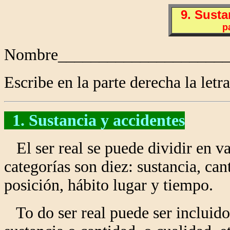
9. Susta
p
Nombre_____________________
Escribe en la parte derecha la letra
1. Sustancia y accidentes
El ser real se puede dividir en var
categorías son diez: sustancia, can
posición, hábito lugar y tiempo.
To do ser real puede ser incluido 