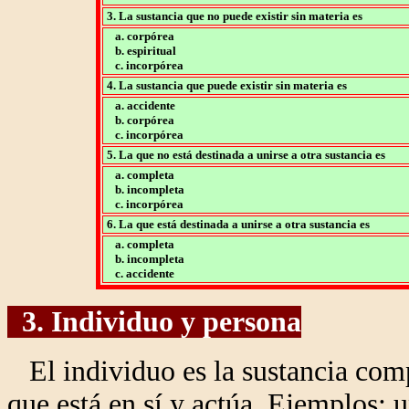
3. La sustancia que no puede existir sin materia es
a. corpórea
b. espiritual
c. incorpórea
4. La sustancia que puede existir sin materia es
a. accidente
b. corpórea
c. incorpórea
5. La que no está destinada a unirse a otra sustancia es
a. completa
b. incompleta
c. incorpórea
6. La que está destinada a unirse a otra sustancia es
a. completa
b. incompleta
c. accidente
3. Individuo y persona
El individuo es la sustancia compl
que está en sí y actúa. Ejemplos: 