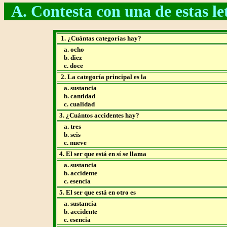
A. Contesta con una de estas letr
1. ¿Cuántas categorías hay?
a. ocho
b. diez
c. doce
2. La categoría principal es la
a. sustancia
b. cantidad
c. cualidad
3. ¿Cuántos accidentes hay?
a. tres
b. seis
c. nueve
4. El ser que está en sí se llama
a. sustancia
b. accidente
c. esencia
5. El ser que está en otro es
a. sustancia
b. accidente
c. esencia