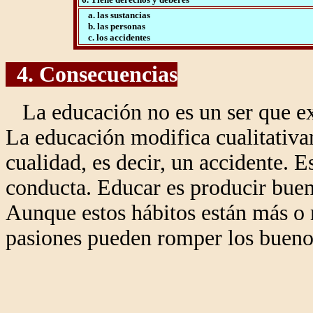
a. las sustancias
b. las personas
c. los accidentes
4. Consecuencias
La educación no es un ser que exi
La educación modifica cualitativa
cualidad, es decir, un accidente. E
conducta. Educar es producir bueno
Aunque estos hábitos están más o m
pasiones pueden romper los bueno