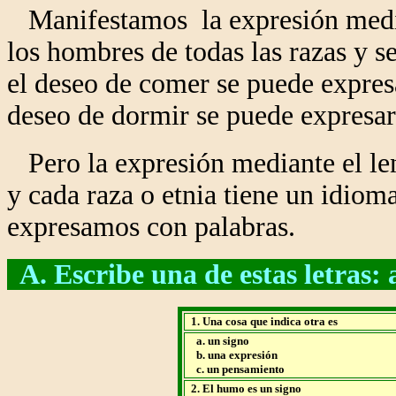
Manifestamos la expresión median
los hombres de todas las razas y s
el deseo de comer se puede expresa
deseo de dormir se puede expresar
Pero la expresión mediante el le
y cada raza o etnia tiene un idioma
expresamos con palabras.
A. Escribe una de estas letras: a
1. Una cosa que indica otra es
a. un signo
b. una expresión
c. un pensamiento
2. El humo es un signo