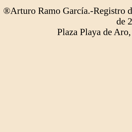
®Arturo Ramo García.-Registro de
de 
Plaza Playa de Ar