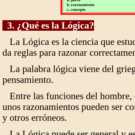
b. razonamiento
c. concepto
3. ¿Qué es la Lógica?
La Lógica es la ciencia que estud
da reglas para razonar correctamen
La
palabra lógica viene del grie
pensamiento.
Entre las funciones del hombre, e
unos razonamientos pueden ser cor
y otros erróneos.
La Lógica puede ser general y es