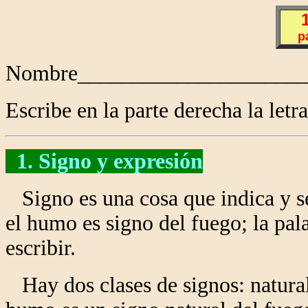
p
Nombre_____________________
Escribe en la parte derecha la letra
1. Signo y expresión
Signo es una cosa que indica y se
el humo es signo del fuego; la pala
escribir.
Hay dos clases de signos: naturale