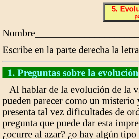
5. Evol
p
Nombre_____________________
Escribe en la parte derecha la letra
1. Preguntas sobre la evolución
Al hablar de la evolución de la v
pueden parecer como un misterio y
presenta tal vez dificultades de or
pregunta que puede dar esta impre
¿ocurre al azar? ¿o hay algún tipo