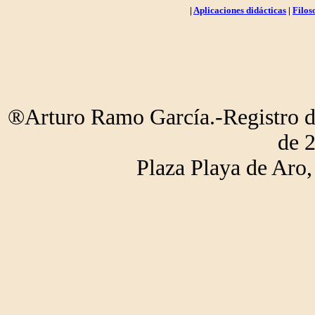
|
Aplicaciones didácticas
|
Filos
®Arturo Ramo García.-Registro de
de 
Plaza Playa de Ar