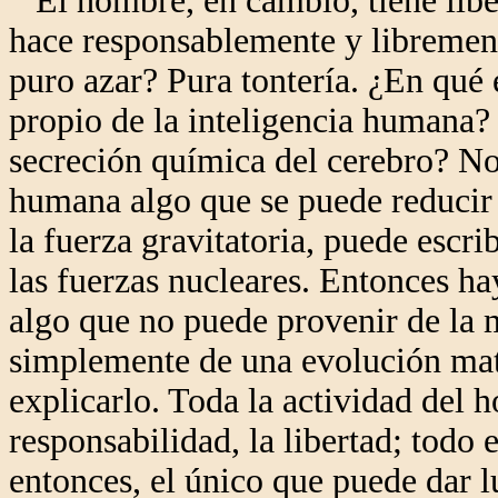
El hombre, en cambio, tiene liber
hace responsablemente y librement
puro azar? Pura tontería. ¿En qué 
propio de la inteligencia humana?
secreción química del cerebro? No,
humana algo que se puede reducir a
la fuerza gravitatoria, puede escri
las fuerzas nucleares. Entonces h
algo que no puede provenir de la m
simplemente de una evolución mate
explicarlo. Toda la actividad del ho
responsabilidad, la libertad; todo 
entonces, el único que puede dar l