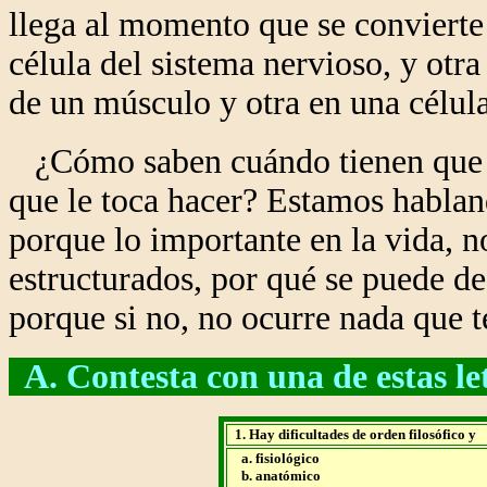
llega al momento que se convierte 
célula del sistema nervioso, y otra
de un músculo y otra en una célula
¿Cómo saben cuándo tienen que h
que le toca hacer? Estamos hablan
porque lo importante en la vida, 
estructurados, por qué se puede de
porque si no, no ocurre nada que t
A. Contesta con una de estas letr
1. Hay dificultades de orden filosófico y
a. fisiológico
b. anatómico