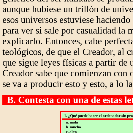
aunque hubiese un trillón de univ
esos universos estuviese haciendo
para ver si sale por casualidad la
explicarlo. Entonces, cabe perfect
teológicos, de que el Creador, al c
que sigue leyes físicas a partir de
Creador sabe que comienzan con ot
se va a producir esto y esto, a lo l
B. Contesta con una de estas letr
1. ¿Qué puede hacer el ordenador sin p
a. nada
b. mucho
c. algo