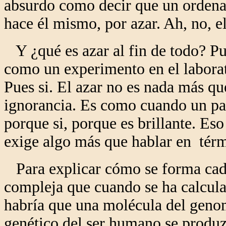
absurdo como decir que un ordenad
hace él mismo, por azar. Ah, no, 
Y ¿qué es azar al fin de todo? Pu
como un experimento en el laborat
Pues si. El azar no es nada más qu
ignorancia. Es como cuando un padr
porque si, porque es brillante. E
exige algo más que hablar en térm
Para explicar cómo se forma cada
compleja que cuando se ha calcul
habría que una molécula del geno
genético del ser humano se produz