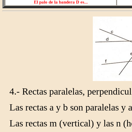
El palo de la bandera D es...
4.- Rectas paralelas, perpendicul
Las rectas a y b son paralelas y 
Las rectas m (vertical) y las n (h