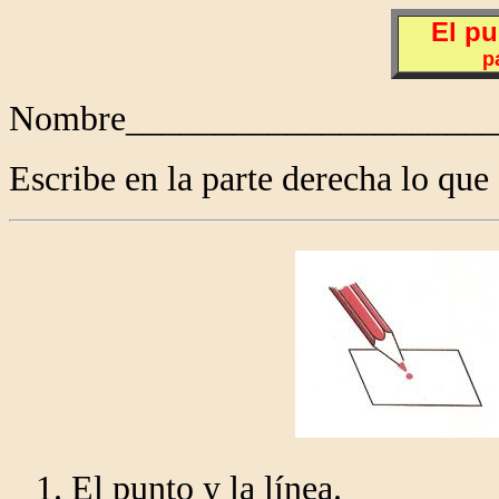
El pu
p
Nombre_____________________
Escribe en la parte derecha lo que 
1. El punto y la línea.