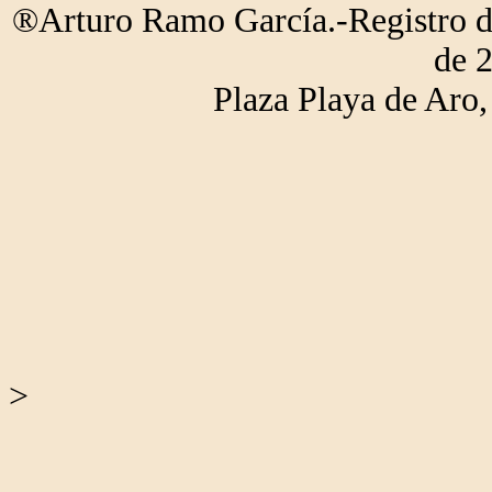
®Arturo Ramo García.-Registro de
de 
Plaza Playa de Ar
>