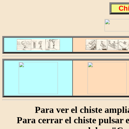
Chi
Para ver el chiste amplia
Para cerrar el chiste pulsar en