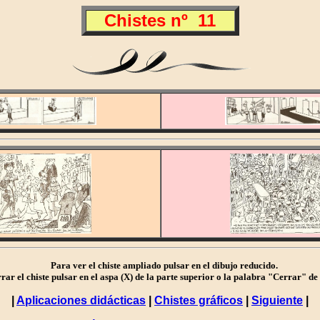
Chistes nº 11
Para ver el chiste ampliado pulsar en el dibujo reducido.
r el chiste pulsar en el aspa (X) de la parte superior o la palabra "Cerrar" de l
|
Aplicaciones didácticas
|
Chistes gráficos
|
Siguiente
|