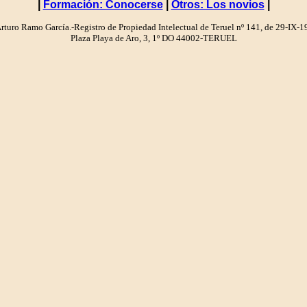
|
Formación: Conocerse
|
Otros: Los novios
|
turo Ramo García.-Registro de Propiedad Intelectual de Teruel nº 141, de 29-IX-
Plaza Playa de Aro, 3, 1º DO 44002-TERUEL