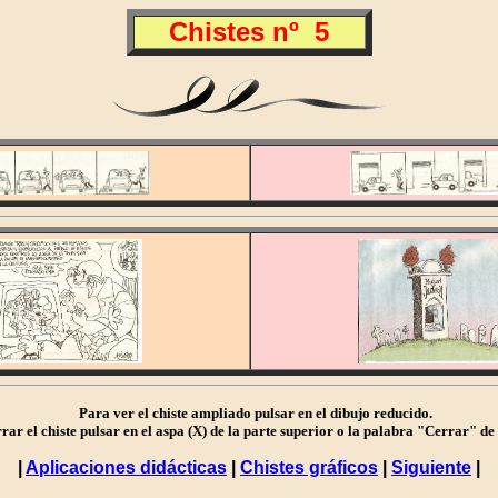
Chistes nº 5
Para ver el chiste ampliado pulsar en el dibujo reducido.
r el chiste pulsar en el aspa (X) de la parte superior o la palabra "Cerrar" de l
|
Aplicaciones didácticas
|
Chistes gráficos
|
Siguiente
|