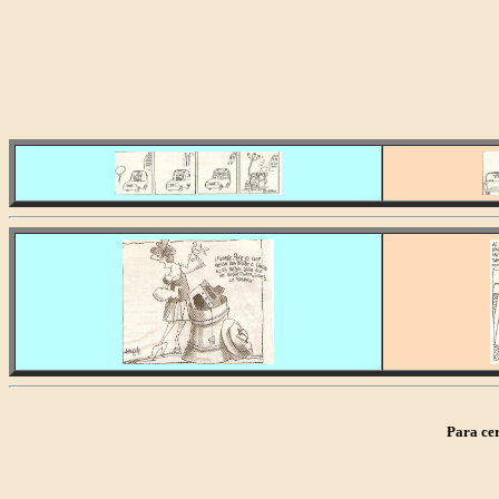
Para cerra